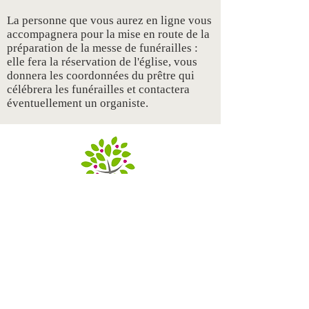
La personne que vous aurez en ligne vous
accompagnera pour la mise en route de la
préparation de la messe de funérailles :
elle fera la réservation de l'église, vous
donnera les coordonnées du prêtre qui
célébrera les funérailles et contactera
éventuellement un organiste.
Secrétariat de l'Unité Pastorale "Les
Cerisiers"
et presbytère
CONTACT
upcerisiers@gmail.com
02 672 52 29
(mar & jeu de 14h à